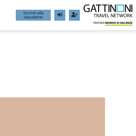
Iscriviti alla
newsletter
Login
Registrati
O