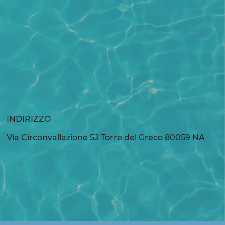
INDIRIZZO
Via Circonvallazione 52 Torre del Greco 80059 NA