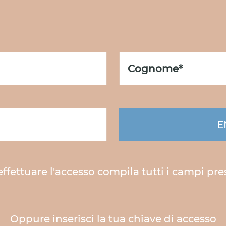
E
effettuare l'accesso compila tutti i campi pre
Oppure inserisci la tua chiave di accesso