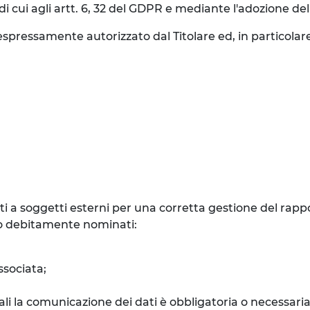
i cui agli artt. 6, 32 del GDPR e mediante l'adozione de
spressamente autorizzato dal Titolare ed, in particolare
 a soggetti esterni per una corretta gestione del rappor
nto debitamente nominati:
ssociata;
quali la comunicazione dei dati è obbligatoria o necessar