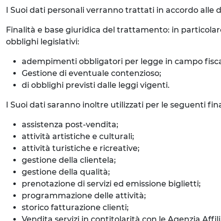
I Suoi dati personali verranno trattati in accordo alle d
Finalità e base giuridica del trattamento: in particolar
obblighi legislativi:
adempimenti obbligatori per legge in campo fisca
Gestione di eventuale contenzioso;
di obblighi previsti dalle leggi vigenti.
I Suoi dati saranno inoltre utilizzati per le seguenti f
assistenza post-vendita;
attività artistiche e culturali;
attività turistiche e ricreative;
gestione della clientela;
gestione della qualità;
prenotazione di servizi ed emissione biglietti;
programmazione delle attività;
storico fatturazione clienti;
Vendita servizi in contitolarità con le Agenzia Affi