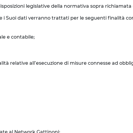
isposizioni legislative della normativa sopra richiamata e 
e i Suoi dati verranno trattati per le seguenti finalità 
le e contabile;
inalità relative all’esecuzione di misure connesse ad obbli
liate al Network Gattinoni;