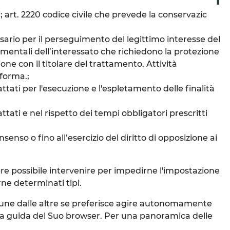
i; art. 2220 codice civile che prevede la conservazione
ssario per il perseguimento del legittimo interesse del
ndamentali dell’interessato che richiedono la protezione
one con il titolare del trattamento. Attività
aforma.;
ttati per l'esecuzione e l'espletamento delle finalità
ttati e nel rispetto dei tempi obbligatori prescritti
senso o fino all’esercizio del diritto di opposizione ai
mpre possibile intervenire per impedirne l'impostazione
rne determinati tipi.
e une dalle altre se preferisce agire autonomamente
la guida del Suo browser. Per una panoramica delle