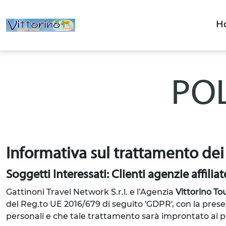
H
POL
Informativa sul trattamento dei
Soggetti Interessati: Clienti agenzie affiliat
Gattinoni Travel Network S.r.l. e l’Agenzia
Vittorino To
del Reg.to UE 2016/679 di seguito 'GDPR', con la prese
personali e che tale trattamento sarà improntato ai prin