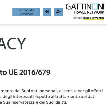
Iscriviti alla
newsletter
Login
Registrati
VACY
g.to UE 2016/679
amento dei Suoi dati personali, ai sensi e per gli effetti
 degli interessati rispetto al trattamento dei dati
 Sua riservatezza e dei Suoi diritti.