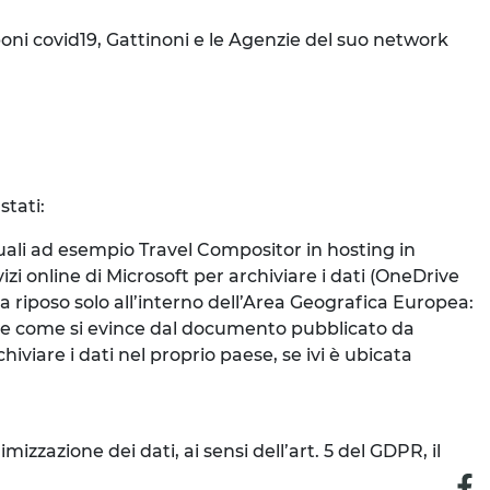
poni covid19, Gattinoni e le Agenzie del suo network
stati:
uali ad esempio Travel Compositor in hosting in
izi online di Microsoft per archiviare i dati (OneDrive
à a riposo solo all’interno dell’Area Geografica Europea:
de come si evince dal documento pubblicato da
iviare i dati nel proprio paese, se ivi è ubicata
;
mizzazione dei dati, ai sensi dell’art. 5 del GDPR, il