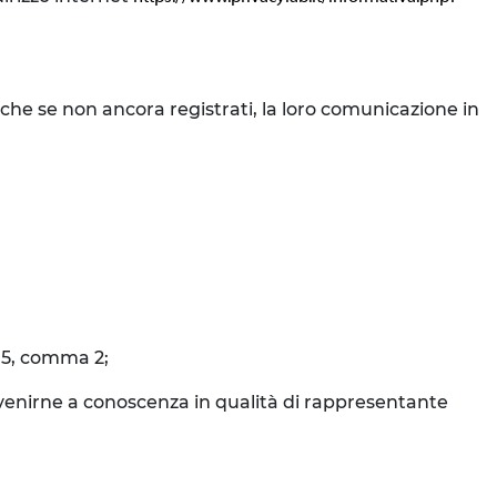
nche se non ancora registrati, la loro comunicazione in
o 5, comma 2;
o venirne a conoscenza in qualità di rappresentante