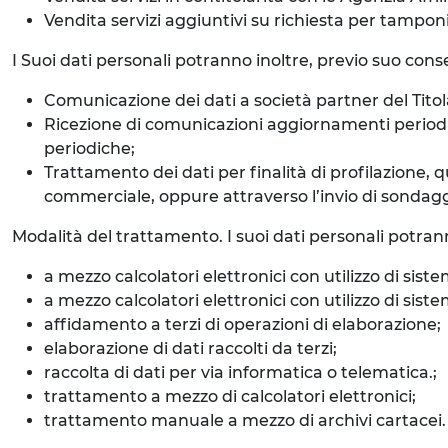
Vendita servizi aggiuntivi su richiesta per tampon
I Suoi dati personali potranno inoltre, previo suo consen
Comunicazione dei dati a società partner del Titola
Ricezione di comunicazioni aggiornamenti periodici 
periodiche;
Trattamento dei dati per finalità di profilazione, 
commerciale, oppure attraverso l’invio di sondaggi o
Modalità del trattamento. I suoi dati personali potran
a mezzo calcolatori elettronici con utilizzo di siste
a mezzo calcolatori elettronici con utilizzo di si
affidamento a terzi di operazioni di elaborazione;
elaborazione di dati raccolti da terzi;
raccolta di dati per via informatica o telematica.;
trattamento a mezzo di calcolatori elettronici;
trattamento manuale a mezzo di archivi cartacei.