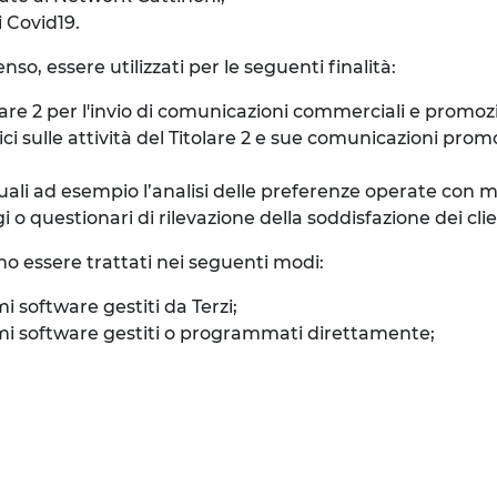
i Covid19.
so, essere utilizzati per le seguenti finalità:
re 2 per l'invio di comunicazioni commerciali e promozion
sulle attività del Titolare 2 e sue comunicazioni promozi
quali ad esempio l’analisi delle preferenze operate con 
 questionari di rilevazione della soddisfazione dei clienti
no essere trattati nei seguenti modi:
mi software gestiti da Terzi;
stemi software gestiti o programmati direttamente;