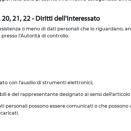
20, 21, 22 - Diritti dell'Interessato
l'esistenza o meno di dati personali che lo riguardano, a
 presso l’Autorità di controllo.
to con l'ausilio di strumenti elettronici;
sabili e del rappresentante designato ai sensi dell'articol
 i dati personali possono essere comunicati o che posson
caricati.